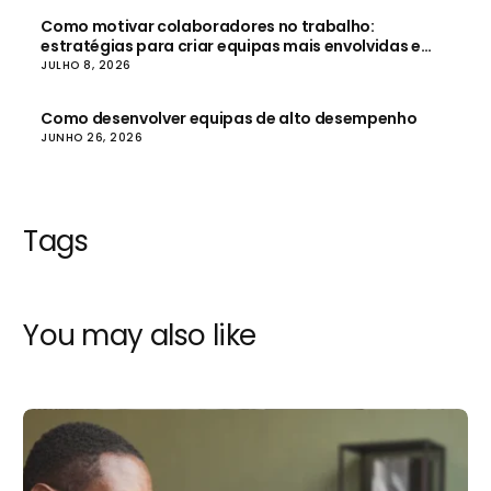
Como motivar colaboradores no trabalho:
estratégias para criar equipas mais envolvidas e
produtivas
JULHO 8, 2026
Como desenvolver equipas de alto desempenho
JUNHO 26, 2026
Tags
You may also like