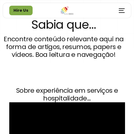
Hire Us
Sabia que...
Hire Us
Encontre conteúdo relevante aqui na
forma de artigos, resumos, papers e
vídeos. Boa leitura e navegação!
Sobre experiência em serviços e
hospitalidade...