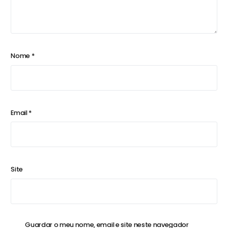
Nome
*
Email
*
Site
Guardar o meu nome, email e site neste navegador