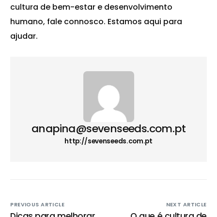
cultura de bem-estar e desenvolvimento
humano, fale connosco. Estamos aqui para
ajudar.
anapina@sevenseeds.com.pt
http://sevenseeds.com.pt
PREVIOUS ARTICLE
NEXT ARTICLE
Dicas para melhorar
O que é cultura de