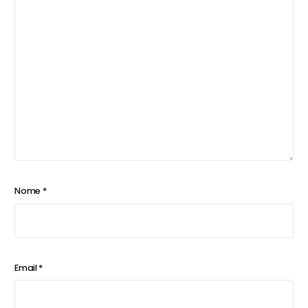
Nome
*
Email
*