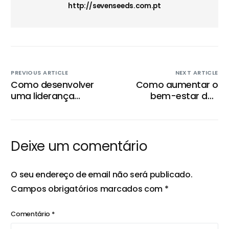
http://sevenseeds.com.pt
PREVIOUS ARTICLE
NEXT ARTICLE
Como desenvolver
Como aumentar o
uma liderança
bem-estar dos
humanizada na sua
colaboradores e
empresa?
evitar o burnout?
Deixe um comentário
O seu endereço de email não será publicado.
Campos obrigatórios marcados com
*
Comentário
*