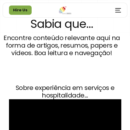
Hire Us
Sabia que...
Hire Us
Encontre conteúdo relevante aqui na
forma de artigos, resumos, papers e
vídeos. Boa leitura e navegação!
Sobre experiência em serviços e
hospitalidade...