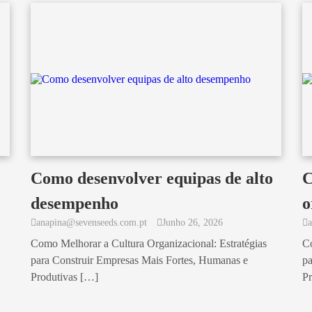
Como desenvolver equipas de alto
C
desempenho
o
anapina@sevenseeds.com.pt
Junho 26, 2026
Como Melhorar a Cultura Organizacional: Estratégias
Co
para Construir Empresas Mais Fortes, Humanas e
pa
Produtivas […]
Pr