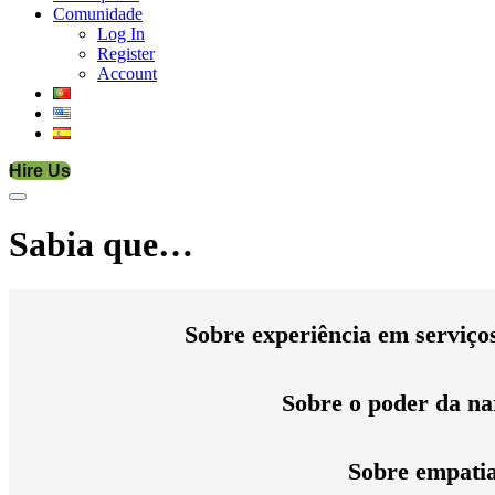
Comunidade
Log In
Register
Account
Hire Us
Sabia que…
Sobre experiência em serviços
Sobre o poder da nar
Sobre empatia