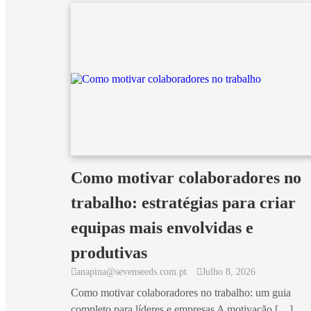
Como motivar colaboradores no
trabalho: estratégias para criar
equipas mais envolvidas e
produtivas
anapina@sevenseeds.com.pt
Julho 8, 2026
Como motivar colaboradores no trabalho: um guia
completo para líderes e empresas A motivação […]