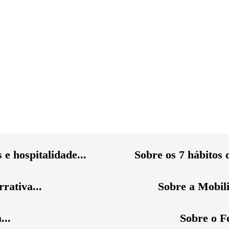
 e hospitalidade...
Sobre os 7 hábitos 
rativa...
Sobre a Mobil
...
Sobre o F