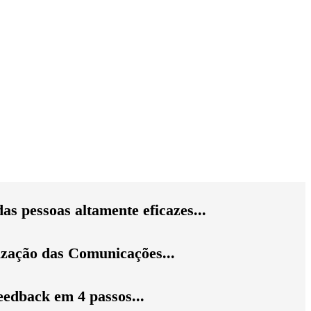
das pessoas altamente eficazes...
ização das Comunicações...
eedback em 4 passos...