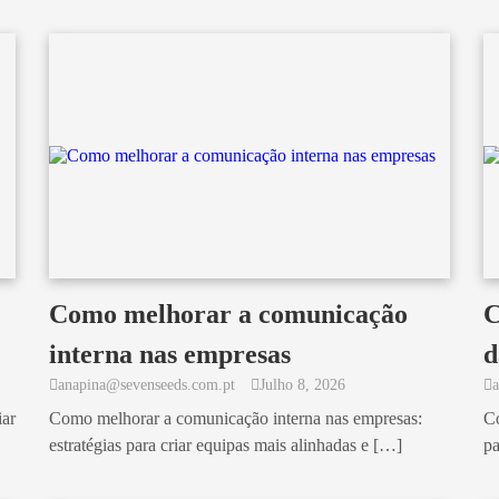
Como melhorar a comunicação
C
interna nas empresas
d
anapina@sevenseeds.com.pt
Julho 8, 2026
iar
Como melhorar a comunicação interna nas empresas:
Co
estratégias para criar equipas mais alinhadas e […]
pa