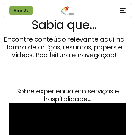
Hire Us
Sabia que...
Hire Us
Encontre conteúdo relevante aqui na
forma de artigos, resumos, papers e
vídeos. Boa leitura e navegação!
Sobre experiência em serviços e
hospitalidade...