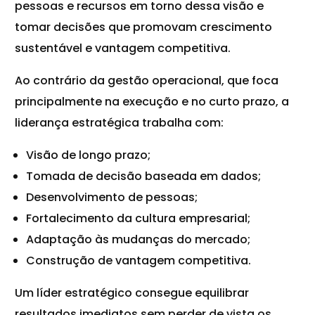
pessoas e recursos em torno dessa visão e
tomar decisões que promovam crescimento
sustentável e vantagem competitiva.
Ao contrário da gestão operacional, que foca
principalmente na execução e no curto prazo, a
liderança estratégica trabalha com:
Visão de longo prazo;
Tomada de decisão baseada em dados;
Desenvolvimento de pessoas;
Fortalecimento da cultura empresarial;
Adaptação às mudanças do mercado;
Construção de vantagem competitiva.
Um líder estratégico consegue equilibrar
resultados imediatos sem perder de vista os