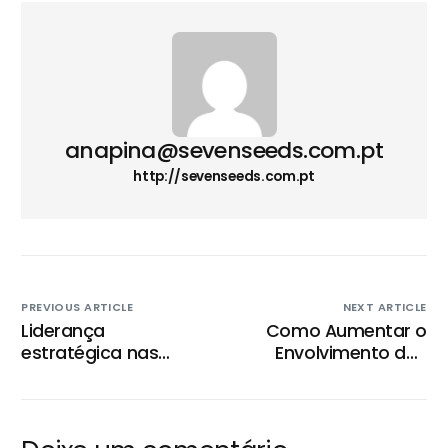
anapina@sevenseeds.com.pt
http://sevenseeds.com.pt
PREVIOUS ARTICLE
NEXT ARTICLE
Liderança
Como Aumentar o
estratégica nas
Envolvimento dos
empresas
Colaboradores:
Estratégias para
Criar Equipas Mais
Engajadas e