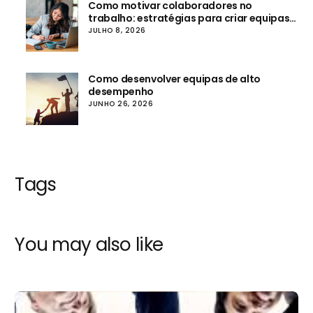
Como motivar colaboradores no
trabalho: estratégias para criar equipas
mais envolvidas e produtivas
JULHO 8, 2026
Como desenvolver equipas de alto
desempenho
JUNHO 26, 2026
Tags
You may also like