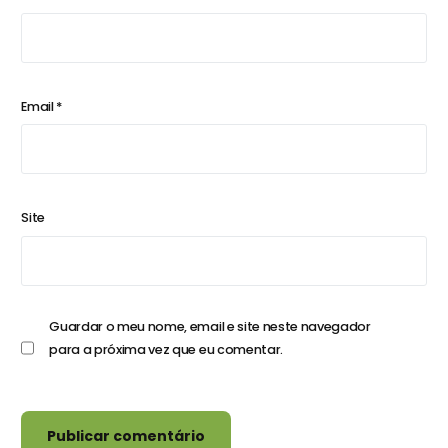
Email
*
Site
Guardar o meu nome, email e site neste navegador
para a próxima vez que eu comentar.