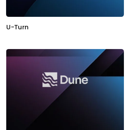
U-Turn