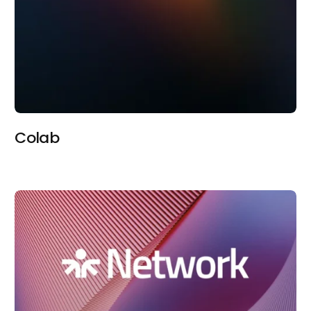
Colab