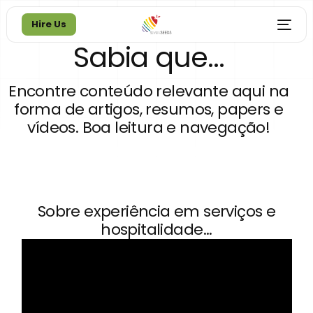
Hire Us
Sabia que...
Hire Us
Encontre conteúdo relevante aqui na
forma de artigos, resumos, papers e
vídeos. Boa leitura e navegação!
Sobre experiência em serviços e
hospitalidade...