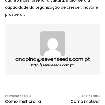
quanto mais forte for a cultura, maior será a
capacidade da organização de crescer, inovar e
prosperar.
anapina@sevenseeds.com.pt
http://sevenseeds.com.pt
PREVIOUS ARTICLE
NEXT ARTICLE
Como melhorar a
Como motivar