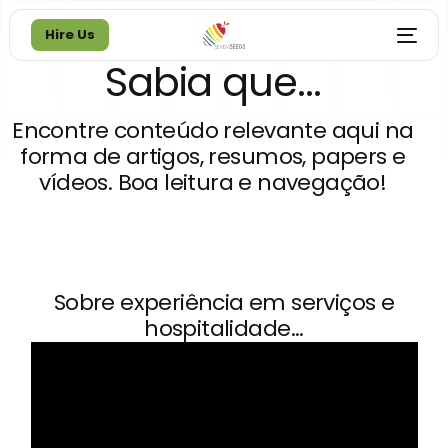
Hire Us
Sabia que...
Hire Us
Encontre conteúdo relevante aqui na
forma de artigos, resumos, papers e
vídeos. Boa leitura e navegação!
Sobre experiência em serviços e
hospitalidade...