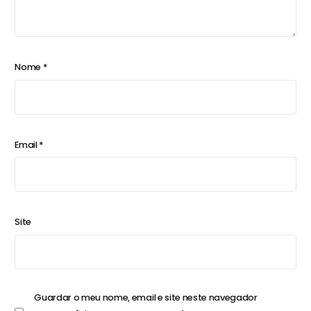
Nome
*
Email
*
Site
Guardar o meu nome, email e site neste navegador