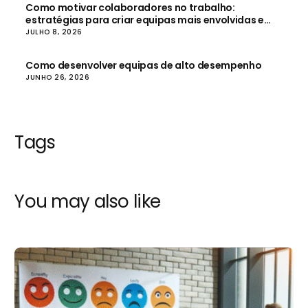
Como motivar colaboradores no trabalho:
estratégias para criar equipas mais envolvidas e
produtivas
JULHO 8, 2026
Como desenvolver equipas de alto desempenho
JUNHO 26, 2026
Tags
You may also like