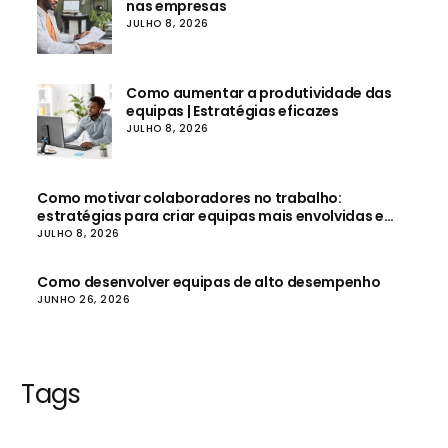
nas empresas
JULHO 8, 2026
Como aumentar a produtividade das
equipas | Estratégias eficazes
JULHO 8, 2026
Como motivar colaboradores no trabalho:
estratégias para criar equipas mais envolvidas e
produtivas
JULHO 8, 2026
Como desenvolver equipas de alto desempenho
JUNHO 26, 2026
Tags