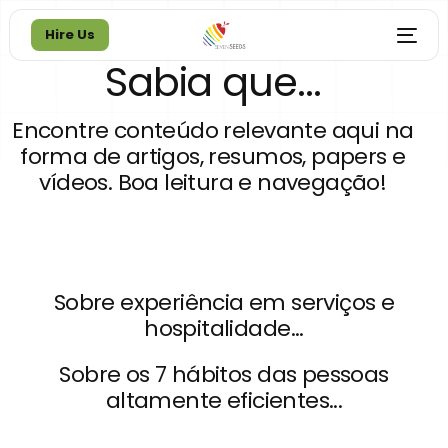
Hire Us
Sabia que...
Hire Us
Encontre conteúdo relevante aqui na
forma de artigos, resumos, papers e
vídeos. Boa leitura e navegação!
Sobre experiência em serviços e
hospitalidade...
Sobre os 7 hábitos das pessoas
altamente eficientes...