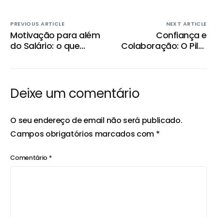
PREVIOUS ARTICLE
NEXT ARTICLE
Motivação para além
Confiança e
do Salário: o que
Colaboração: O Pilar
realmente Impulsiona
das Equipas de Alta
o Colaborador
Performance
Deixe um comentário
O seu endereço de email não será publicado.
Campos obrigatórios marcados com
*
Comentário
*