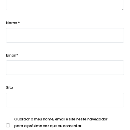
Nome
*
Email
*
Site
Guardar o meu nome, email e site neste navegador
para a próxima vez que eu comentar.