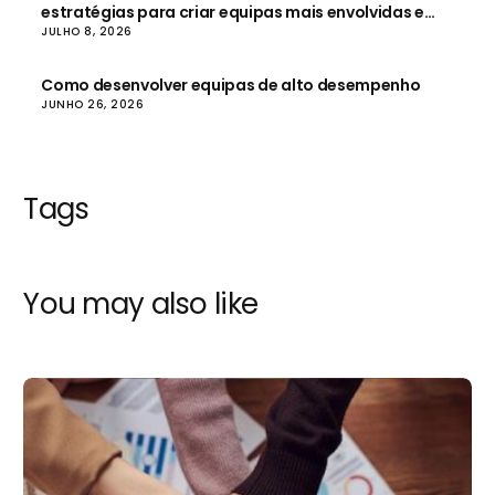
estratégias para criar equipas mais envolvidas e
produtivas
JULHO 8, 2026
Como desenvolver equipas de alto desempenho
JUNHO 26, 2026
Tags
You may also like