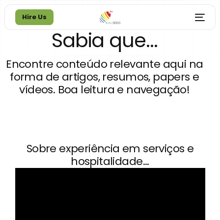
Hire Us
Sabia que...
Hire Us
Encontre conteúdo relevante aqui na
forma de artigos, resumos, papers e
vídeos. Boa leitura e navegação!
Sobre experiência em serviços e
hospitalidade...