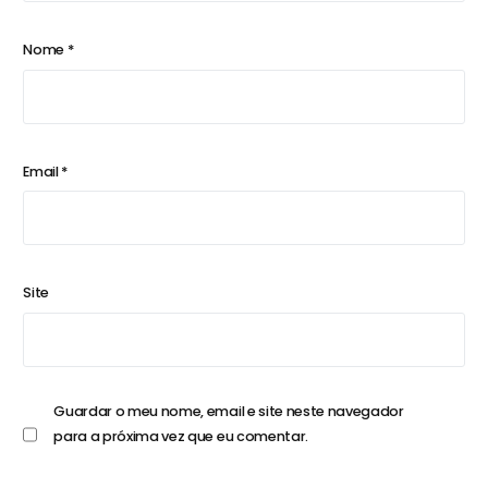
Nome
*
Email
*
Site
Guardar o meu nome, email e site neste navegador
para a próxima vez que eu comentar.