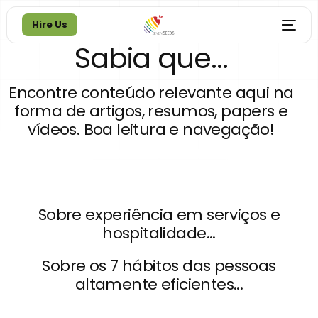
Hire Us
Sabia que...
Hire Us
Encontre conteúdo relevante aqui na
forma de artigos, resumos, papers e
vídeos. Boa leitura e navegação!
Sobre experiência em serviços e
hospitalidade...
Sobre os 7 hábitos das pessoas
altamente eficientes...