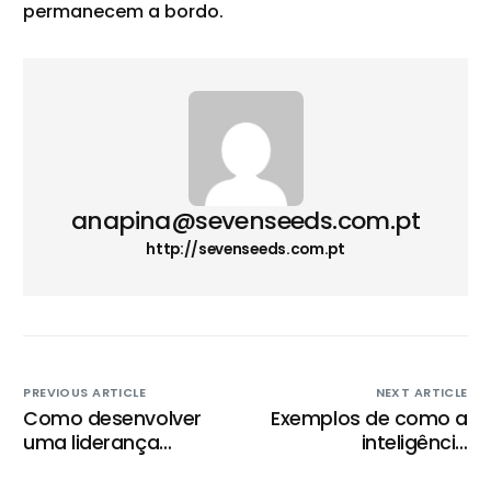
permanecem a bordo.
anapina@sevenseeds.com.pt
http://sevenseeds.com.pt
PREVIOUS ARTICLE
NEXT ARTICLE
Como desenvolver
Exemplos de como a
uma liderança
inteligência
humanizada na
emocional melhora o