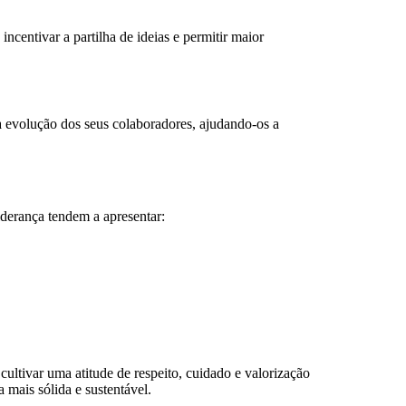
ncentivar a partilha de ideias e permitir maior
 a evolução dos seus colaboradores, ajudando-os a
iderança tendem a apresentar:
cultivar uma atitude de respeito, cuidado e valorização
 mais sólida e sustentável.