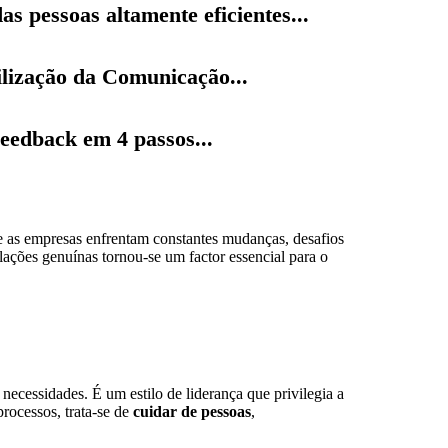
as pessoas altamente eficientes...
lização da Comunicação...
eedback em 4 passos...
as empresas enfrentam constantes mudanças, desafios
elações genuínas tornou-se um factor essencial para o
necessidades. É um estilo de liderança que privilegia a
rocessos, trata-se de
cuidar de pessoas
,