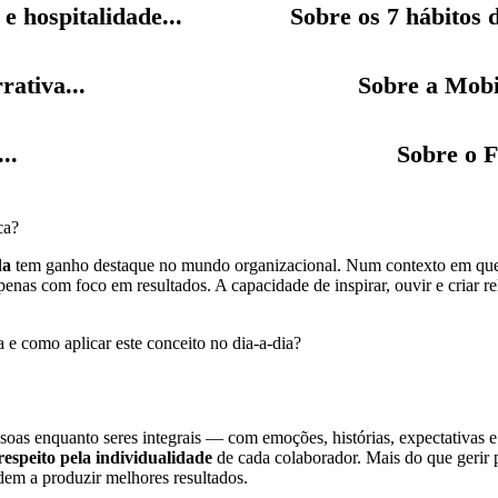
e hospitalidade...
Sobre os 7 hábitos d
rativa...
Sobre a Mobi
..
Sobre o F
ca?
da
tem ganho destaque no mundo organizacional. Num contexto em que 
 apenas com foco em resultados. A capacidade de inspirar, ouvir e criar r
a e como aplicar este conceito no dia-a-dia?
soas enquanto seres integrais — com emoções, histórias, expectativas e 
respeito pela individualidade
de cada colaborador. Mais do que gerir p
dem a produzir melhores resultados.