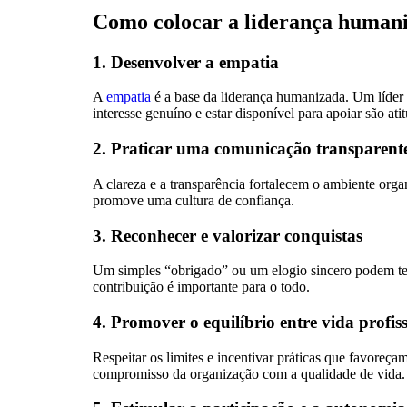
Como colocar a liderança human
1. Desenvolver a empatia
A
empatia
é a base da liderança humanizada. Um líder
interesse genuíno e estar disponível para apoiar são at
2. Praticar uma comunicação transparent
A clareza e a transparência fortalecem o ambiente organ
promove uma cultura de confiança.
3. Reconhecer e valorizar conquistas
Um simples “obrigado” ou um elogio sincero podem t
contribuição é importante para o todo.
4. Promover o equilíbrio entre vida profiss
Respeitar os limites e incentivar práticas que favore
compromisso da organização com a qualidade de vida.