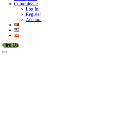
Comunidade
Log In
Register
Account
Hire Us