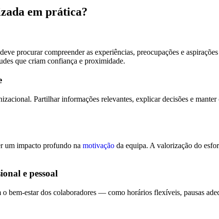
izada em prática?
 deve procurar compreender as experiências, preocupações e aspirações
itudes que criam confiança e proximidade.
e
izacional. Partilhar informações relevantes, explicar decisões e manter 
er um impacto profundo na
motivação
da equipa. A valorização do esfor
ional e pessoal
çam o bem-estar dos colaboradores — como horários flexíveis, pausas a