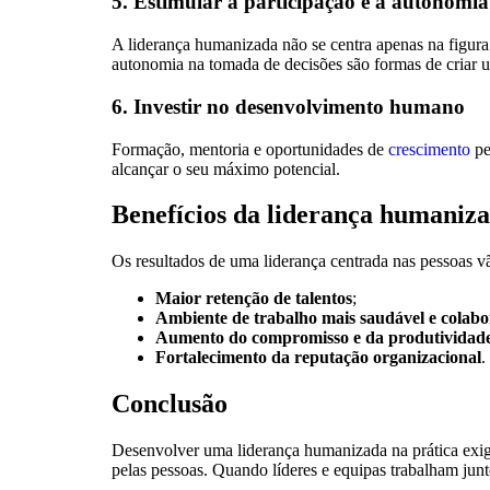
5. Estimular a participação e a autonomia
A liderança humanizada não se centra apenas na figura 
autonomia na tomada de decisões são formas de criar 
6. Investir no desenvolvimento humano
Formação, mentoria e oportunidades de
crescimento
pe
alcançar o seu máximo potencial.
Benefícios da liderança humaniz
Os resultados de uma liderança centrada nas pessoas v
Maior retenção de talentos
;
Ambiente de trabalho mais saudável e colabo
Aumento do compromisso e da produtividad
Fortalecimento da reputação organizacional
.
Conclusão
Desenvolver uma liderança humanizada na prática exige c
pelas pessoas. Quando líderes e equipas trabalham junt