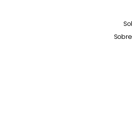
So
Sobre