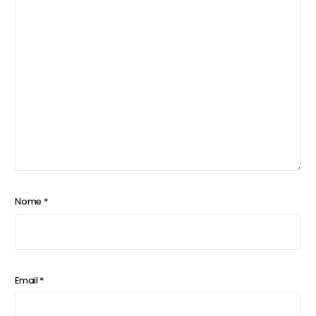
Nome
*
Email
*