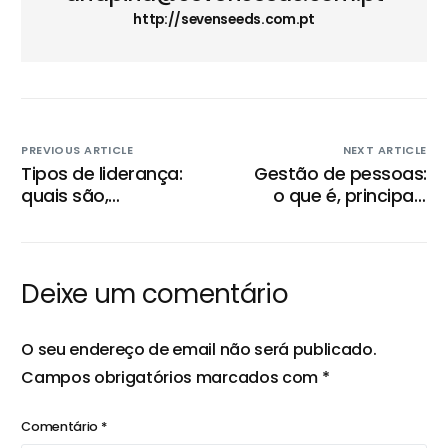
http://sevenseeds.com.pt
PREVIOUS ARTICLE
NEXT ARTICLE
Tipos de liderança:
Gestão de pessoas:
quais são,
o que é, principais
características e
desafios e boas
qual aplicar na sua
práticas
empresa
Deixe um comentário
O seu endereço de email não será publicado.
Campos obrigatórios marcados com
*
Comentário
*