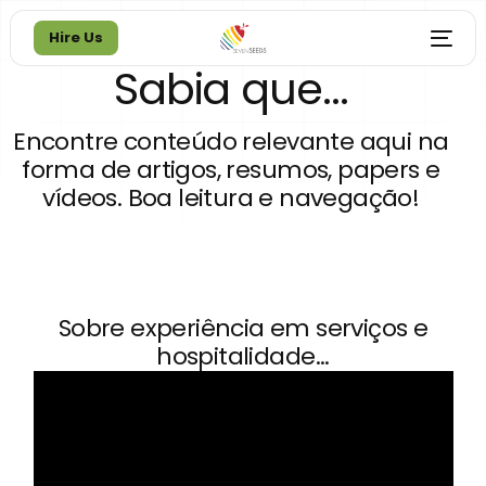
Hire Us
Sabia que...
Hire Us
Encontre conteúdo relevante aqui na
forma de artigos, resumos, papers e
vídeos. Boa leitura e navegação!
Sobre experiência em serviços e
hospitalidade...