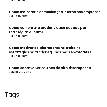
JULHO 8, 2026
Como melhorar a comunicação interna nas empresas
JULHO 8, 2026
Como aumentar a produtividade das equipas |
Estratégias eficazes
JULHO 8, 2026
Como motivar colaboradores no trabalho:
estratégias para criar equipas mais envolvidas e
produtivas
JULHO 8, 2026
Como desenvolver equipas de alto desempenho
JUNHO 26, 2026
Tags