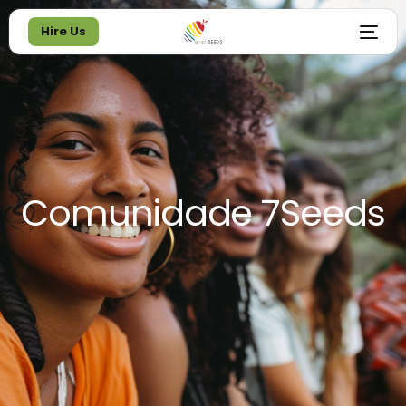
Hire Us
Hire Us
Comunidade 7Seeds